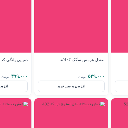
صندل هرمس سگک کد401
دمپایی پلنگی کد 407
۳۹۹,۰۰۰
۵۴۹,۰۰۰
تومان
تومان
افزودن به سبد خرید
افزودن