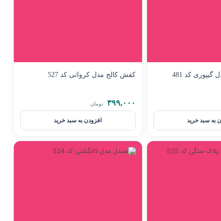
گیپوری کد 481
کفش کالج مدل کرواتی کد 527
۳۹۹,۰۰۰
تومان
 به سبد خرید
افزودن به سبد خرید