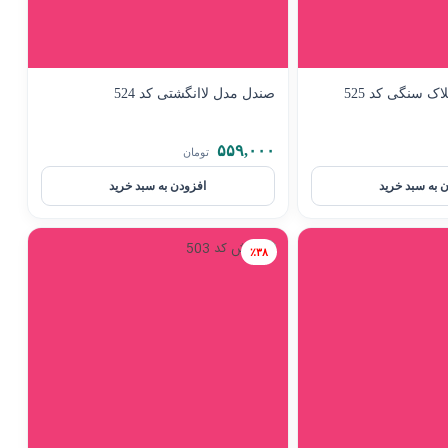
ک سنگی کد 525
صندل مدل لاانگشتی کد 524
۵۵۹,۰۰۰
تومان
 به سبد خرید
افزودن به سبد خرید
٪۳۸