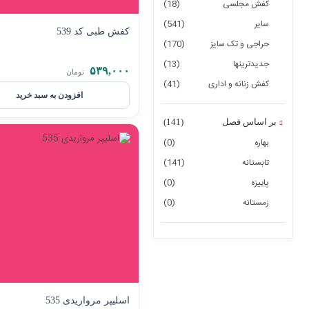
کفش مجلسی
(18)
سایر
(541)
کفش طبی کد 539
حراجی و تک سایز
(170)
جدیدترینها
(13)
۵۳۹,۰۰۰
تومان
کفش زنانه و اداری
(41)
افزودن به سبد خرید
بر اساس فصل
(141)
بهاره
(0)
تابستانه
(141)
پاییزه
(0)
زمستانه
(0)
اسلیپر مرواریدی 535