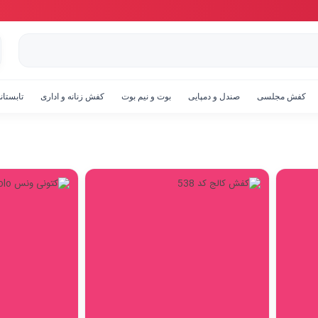
جستجو
کفش مجلسی
صندل و دمپایی
بوت و نیم بوت
کفش زنانه و اداری
تابستان